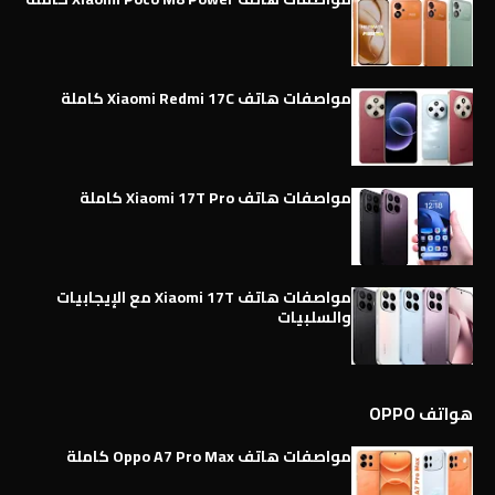
مواصفات هاتف Xiaomi Redmi 17C كاملة
مواصفات هاتف Xiaomi 17T Pro كاملة
مواصفات هاتف Xiaomi 17T مع الإيجابيات
والسلبيات
هواتف OPPO
مواصفات هاتف Oppo A7 Pro Max كاملة