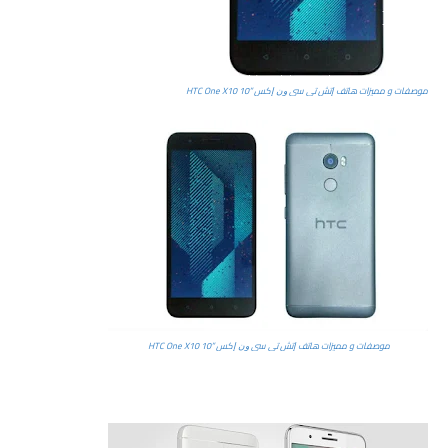
موصفات و مميزات هاتف ﺇﺗﺶ ﺗﻲ ﺳﻲ ﻭﻥ ﺇﻛﺲ ”10 HTC One X10
موصفات و مميزات هاتف ﺇﺗﺶ ﺗﻲ ﺳﻲ ﻭﻥ ﺇﻛﺲ ”10 HTC One X10