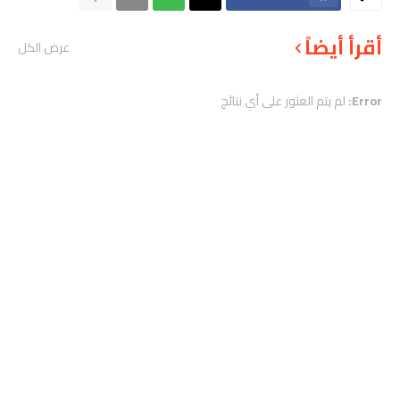
أقرأ أيضاً
عرض الكل
Error:
لم يتم العثور على أي نتائج