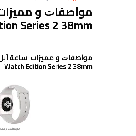
tion Series 2 38mm
Watch Edition Series 2 38mm
ﻣﻮﺍﺻﻔﺎﺕ و ممي