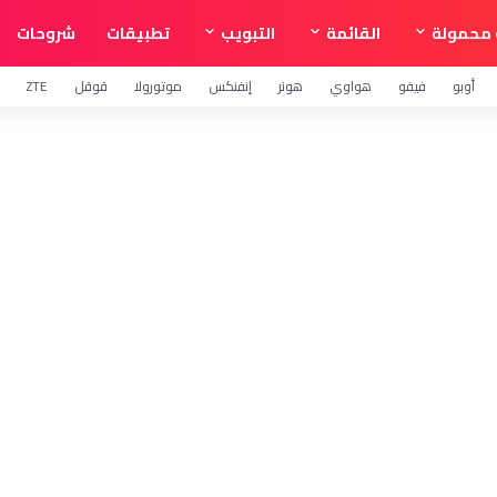
محمولة
القائمة
التبويب
تطبيقات
شروحات
أوبو
فيفو
هواوي
هونر
إنفنكس
موتورولا
قوقل
ZTE