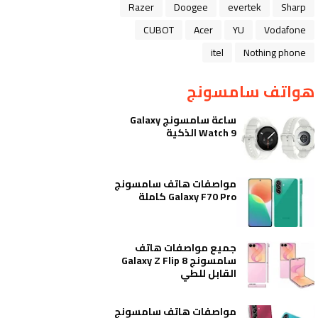
Razer
Doogee
evertek
Sharp
CUBOT
Acer
YU
Vodafone
itel
Nothing phone
هواتف سامسونج
ساعة سامسونج Galaxy
Watch 9 الذكية
مواصفات هاتف سامسونج
Galaxy F70 Pro كاملة
جميع مواصفات هاتف
سامسونج Galaxy Z Flip 8
القابل للطي
مواصفات هاتف سامسونج