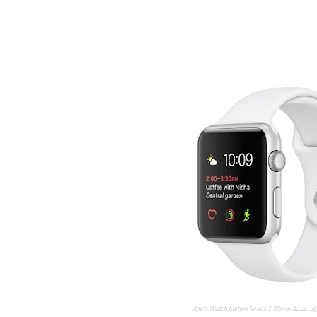
زات ساعة
Apple Watch Edition Series 2 38mm