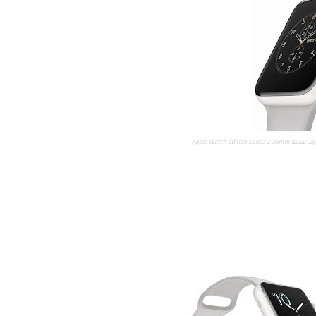
زات ساعة
Apple Watch Edition Series 2 38mm