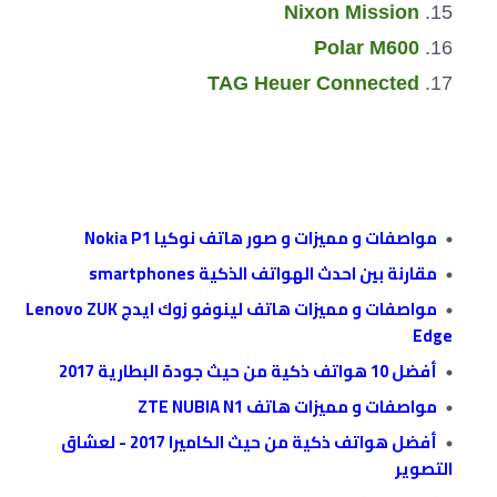
Nixon Mission
Polar M600
TAG Heuer Connected
مواصفات و مميزات و صور هاتف نوكيا Nokia P1
مقارنة بين احدث الهواتف الذكية smartphones
مواصفات و مميزات هاتف لينوفو زوك ايدج Lenovo ZUK
Edge
أفضل 10 هواتف ذكية من حيث جودة البطارية 2017
مواصفات و مميزات هاتف ZTE NUBIA N1
أفضل هواتف ذكية من حيث الكاميرا 2017 - لعشاق
التصوير