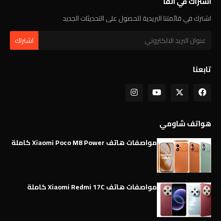
اشتراك في القا
اشترك في قائمتنا البريدية للحصول على التحديثات الجديد
تابعنا
هواتف شاومي
مواصفات هاتف Xiaomi Poco M8 Power كاملة
مواصفات هاتف Xiaomi Redmi 17C كاملة