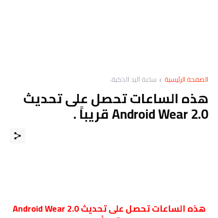
الصفحة الرئيسية
ﺳﺎﻋﺔ ﺍﻟﻴﺪ ﺍﻟﺬﻛﻴﺔ،
هذه الساعات تحصل على تحديث
Android Wear 2.0 قريباً .
هذه الساعات تحصل على تحديث Android Wear 2.0