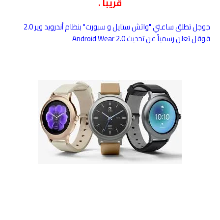
قريباً .
جوجل تطلق ساعتي "واتش ستايل و سبورت" بنظام أندرويد وير 2.0
قوقل تعلن رسمياً عن تحديث Android Wear 2.0