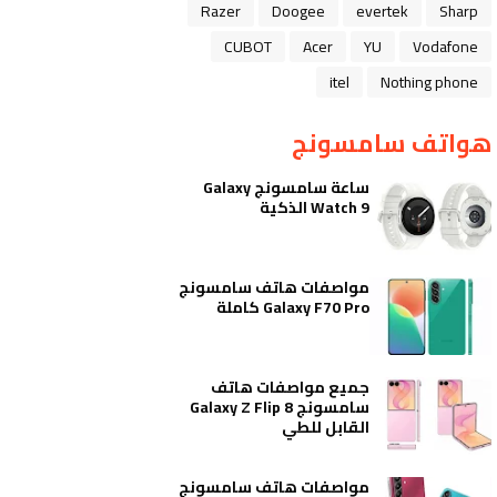
Razer
Doogee
evertek
Sharp
CUBOT
Acer
YU
Vodafone
itel
Nothing phone
هواتف سامسونج
ساعة سامسونج Galaxy
Watch 9 الذكية
مواصفات هاتف سامسونج
Galaxy F70 Pro كاملة
جميع مواصفات هاتف
سامسونج Galaxy Z Flip 8
القابل للطي
مواصفات هاتف سامسونج