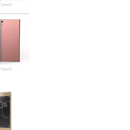
ﺇﻛﺴﺒﺮﻳﺎ ﺇﻛﺲ ﺃﻱ 1 ﺃﻟ
ﺇﻛﺴﺒﺮﻳﺎ ﺇﻛﺲ ﺃﻱ 1 ﺃﻟ