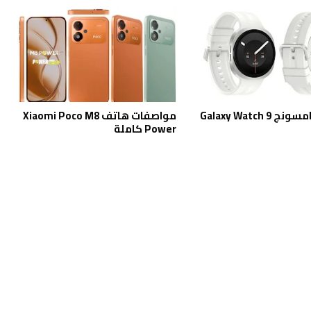
ساعة سامسونج Galaxy Watch 9
مواصفات هاتف Xiaomi Poco M8
Power كاملة