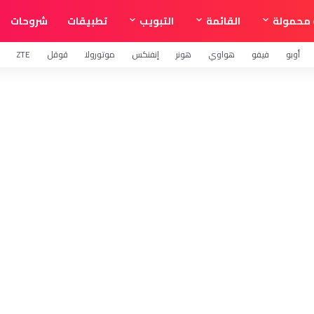
محمولة
القائمة
التبويب
تطبيقات
شروحات
أوبو
فيفو
هواوي
هونر
إنفنكس
موتورولا
قوقل
ZTE