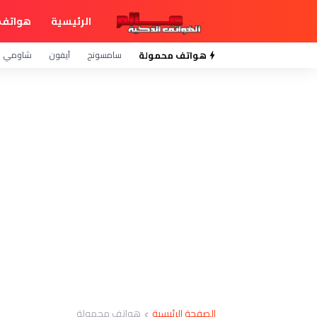
الرئيسية
هواتف 
هواتف محمولة
سامسونج
آيفون
شاومي
الصفحة الرئيسية
هواتف محمولة