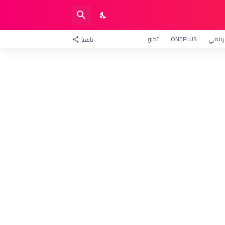
ريلمي
ONEPLUS
تكنو
تابعنا