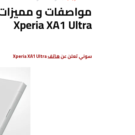
Xperia XA1 Ultra
ﺳﻮﻧﻲ ﺗﻌﻠﻦ ﻋﻦ
هاتف
Xperia XA1 Ultra