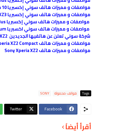
مواصفات و مميزات هاتف سوني إكسبريا Sony Xperia 10 Plus
مواصفات و مميزات هاتف سوني إكسبريا Sony Xperia 10
مواصفات و مميزات هاتف سوني إكسبريا Sony Xperia XZ3
مواصفات و مميزات هاتف سوني إكسبريا Sony Xperia XA2 Plus المخصص للترفيه
مواصفات و مميزات هاتف سوني اكسبريا Sony Xperia XZ2 Premium
ﺷﺮﻛﺔ ﺳﻮﻧﻲ تعلن ﻋﻦ ﻫﺎﺗﻔﻴﻬﺎ ﺍﻟﺠﺪﻳﺪﻳﻦ Xperia XZ2 ﻭ Xperia XZ2 Compact
مواصفات و مميزات هاتف Sony Xperia XZ2 Compact
مواصفات و مميزات هاتف Sony Xperia XZ2
Tags
هواتف محمولة
SONY
Twitter
Facebook
أقرأ أيضاً