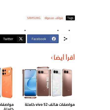
Tags
هواتف محمولة
SAMSUNG
Twitter
Facebook
أقرأ أيضاً
مواصفات هاتف vivo S2 كاملة
كاملة