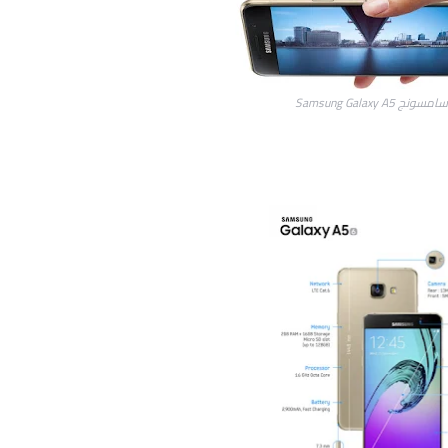
‏Samsung Galaxy A5