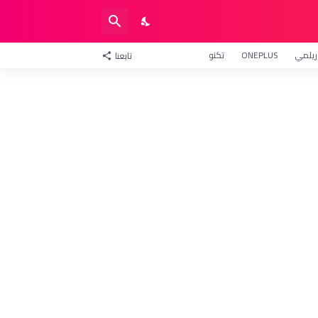
ريلمي
ONEPLUS
تكنو
تابعنا