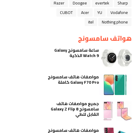
Razer
Doogee
evertek
Sharp
CUBOT
Acer
YU
Vodafone
itel
Nothing phone
هواتف سامسونج
ساعة سامسونج Galaxy
Watch 9 الذكية
مواصفات هاتف سامسونج
Galaxy F70 Pro كاملة
جميع مواصفات هاتف
سامسونج Galaxy Z Flip 8
القابل للطي
مواصفات هاتف سامسونج