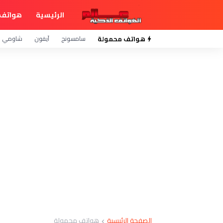
الرئيسية
هواتف 
هواتف محمولة
سامسونج
آيفون
شاومي
الصفحة الرئيسية
هواتف محمولة