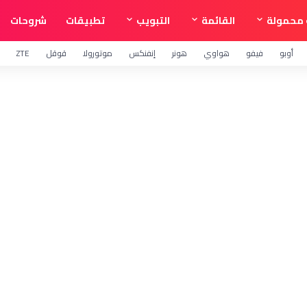
محمولة
القائمة
التبويب
تطبيقات
شروحات
أوبو
فيفو
هواوي
هونر
إنفنكس
موتورولا
قوقل
ZTE