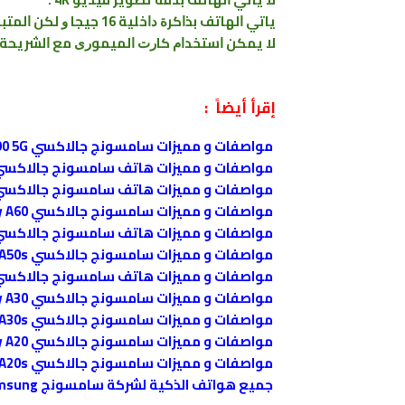
ﻳﺎﺗﻲ ﺍﻟﻬﺎﺗﻒ ﺑﺬﺍﻛﺮﺓ ﺩﺍﺧﻠﻴﺔ 16 ﺟﻴﺠﺎ ﻭ ﻟﻜﻦ ﺍﻟﻤﺘﺒﻘﻲ 8 ﺟﻴﺠﺎ , ﻭ ﺍﻳﻀﺎ ﻻﻳﻮﺟﺪ ﻣﻮﺩﻳﻼﺕ ﺑﺬﺍﻛﺮﺓ ﺩﺍﺧﻠﻴﺔ 32 ﺟﻴﺠﺎ .
ﻻ ﻳﻤﻜﻦ ﺍﺳﺘﺨﺪﺍﻡ ﻛﺎﺭﺕ ﺍﻟﻤﻴﻤﻮﺭﻯ ﻣﻊ ﺍﻟﺸﺮﻳﺤﺔ ﺍﻟﺜﺎﻧﻴﺔ SIM 2 ﻓﻲ ﻧﻔﺲ ﺍﻟﻮﻗﺖ ﻻﻥ ﻣﻜﺎﻥ ﺍﻟﺘ
إقرأ أيضاً :
مواصفات و مميزات سامسونج جالاكسي Samsung Galaxy A90 5G
مواصفات و مميزات هاتف سامسونج جالاكسي msung Galaxy A80
مواصفات و مميزات هاتف سامسونج جالاكسي msung Galaxy A70
مواصفات و مميزات سامسونج جالاكسي Samsung Galaxy A60
مواصفات و مميزات هاتف سامسونج جالاكسي msung Galaxy A50
مواصفات و مميزات سامسونج جالاكسي Samsung Galaxy A50s
مواصفات و مميزات هاتف سامسونج جالاكسي msung Galaxy A40
مواصفات و مميزات سامسونج جالاكسي Samsung Galaxy A30
مواصفات و مميزات سامسونج جالاكسي Samsung Galaxy A30s
مواصفات و مميزات سامسونج جالاكسي Samsung Galaxy A20
مواصفات و مميزات سامسونج جالاكسي Samsung Galaxy A20s
جميع هواتف الذكية لشركة سامسونج Samsung