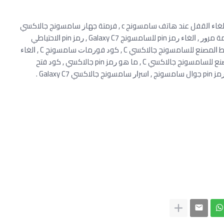
, ﻃﺮﻳﻘﺔ ﻓﻮﺭﻣﺎﺕ ﺳﺎﻣﺴﻮﻧﺞ ﺟﺎﻻﻛﺴﻲ Galaxy C7 , ﺍﻟﻐﺎﺀ ﺍﻟﻘﻔﻞ ﻋﻨﺪ ﻫﺎﺗﻒ ﺳﺎﻣﺴﻮﻧﺞ c , ﻓﺮﻣﺘﺔ ﺟﻬﺎﺯ ﺳﺎﻣﺴﻮﻧﺞ ﺟﺎﻻﻛﺴﻲ
Galaxy C7 , ﻛﻴﻔﻴﺔ ﻓﺘﺢ ﺗﻠﻴﻔﻮﻥ ﺳﺎﻣﺴﻮﻧﺞ ﻣﻐﻠﻖ ﺑﻜﻠﻤﺔ ﻣﺮﻭﺭ , ﺍﻟﻐﺎﺀ ﺭﻣﺰ pin ﻟﻠﺴﺎﻣﺴﻮﻧﺞ Galaxy C7 , ﺭﻣﺰ pin ﺍﻻﺣﺘﻴﺎﻃﻲ
ﻟﺴﺎﻣﺴﻮﻧﺞ C , ﻃﺮﻳﻘﺔ ﻓﺮﻣﺘﺔ ﺳﺎﻣﺴﻮﻧﺞ C , ﺍﻋﺎﺩﺓ ﺿﺒﻂ ﺍﻟﻤﺼﻨﻊ ﻟﻠﺴﺎﻣﺴﻮﻧﺞ ﺟﺎﻻﻛﺴﻲ C , ﻛﻮﺩ ﻓﻮﺭﻣﺎﺕ ﺳﺎﻣﺴﻮﻧﺞ C , ﺍﻟﻐﺎﺀ
ﻗﻔﻞ ﺍﻟﺸﺎﺷﺔ ﺍﺛﻨﺎﺀ ﺍﻻﺗﺼﺎﻝ C , ﻛﻴﻔﻴﺔ ﺍﻋﺎﺩﺓ ﺿﺒﻂ ﺍﻟﻤﺼﻨﻊ ﻟﻠﺴﺎﻣﺴﻮﻧﺞ ﺟﺎﻻﻛﺴﻲ C , ﻣﺎ ﻫﻮ ﺭﻣﺰ pin ﺟﺎﻻﻛﺴﻲ , ﻛﻮﺩ ﻓﺘﺢ