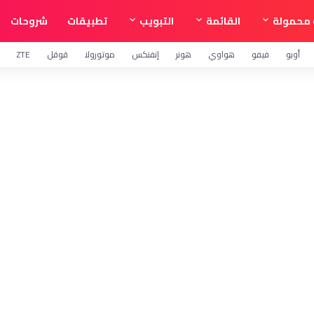
محمولة
القائمة
التبويب
تطبيقات
شروحات
أوبو
فيفو
هواوي
هونر
إنفنكس
موتورولا
قوقل
ZTE