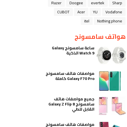
Razer
Doogee
evertek
Sharp
CUBOT
Acer
YU
Vodafone
itel
Nothing phone
هواتف سامسونج
ساعة سامسونج Galaxy
Watch 9 الذكية
مواصفات هاتف سامسونج
Galaxy F70 Pro كاملة
جميع مواصفات هاتف
سامسونج Galaxy Z Flip 8
القابل للطي
مواصفات هاتف سامسونج