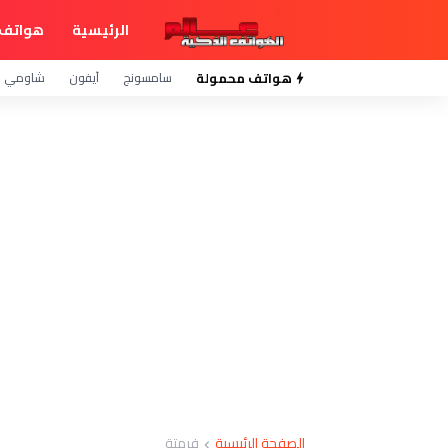
الرئيسية
هواتف 
هواتف محمولة
سامسونج
آيفون
شاومي
الصفحة الرئيسية
فرمتة