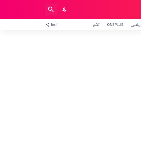
ريلمي
ONEPLUS
تكنو
تابعنا