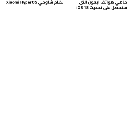
ماهي هواتف ايفون التى
نظام شاومي Xiaomi HyperOS
ستحصل على تحديث iOS 18