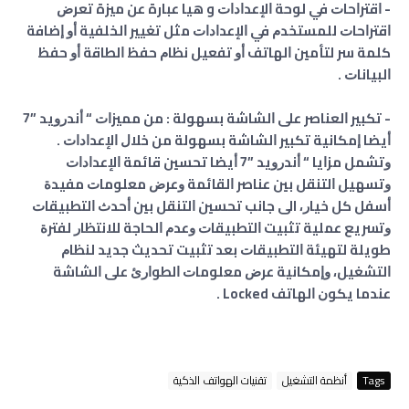
- ﺍﻗﺘﺮﺍﺣﺎﺕ ﻓﻲ ﻟﻮﺣﺔ ﺍﻹﻋﺪﺍﺩﺍﺕ و هيا عبارة عن ميزة ﺗﻌﺮﺽ
ﺍﻗﺘﺮﺍﺣﺎﺕ ﻟﻠﻤﺴﺘﺨﺪﻡ ﻓﻲ ﺍﻹﻋﺪﺍﺩﺍﺕ ﻣﺜﻞ ﺗﻐﻴﻴﺮ ﺍﻟﺨﻠﻔﻴﺔ ﺃﻭ ﺇﺿﺎﻓﺔ
ﻛﻠﻤﺔ ﺳﺮ ﻟﺘﺄﻣﻴﻦ ﺍﻟﻬﺎﺗﻒ ﺃﻭ ﺗﻔﻌﻴﻞ ﻧﻈﺎﻡ ﺣﻔﻆ ﺍﻟﻄﺎﻗﺔ ﺃﻭ ﺣﻔﻆ
ﺍﻟﺒﻴﺎﻧﺎﺕ .
- ﺗﻜﺒﻴﺮ ﺍﻟﻌﻨﺎﺻﺮ ﻋﻠﻰ ﺍﻟﺸﺎﺷﺔ ﺑﺴﻬﻮﻟﺔ : ﻣﻦ ﻣﻤﻴﺰﺍﺕ “ ﺃﻧﺪﺭﻭﻳﺪ ”7
ﺃﻳﻀﺎ ﺇﻣﻜﺎﻧﻴﺔ ﺗﻜﺒﻴﺮ ﺍﻟﺸﺎﺷﺔ ﺑﺴﻬﻮﻟﺔ ﻣﻦ ﺧﻼﻝ ﺍﻹﻋﺪﺍﺩﺍﺕ .
ﻭﺗﺸﻤﻞ ﻣﺰﺍﻳﺎ “ ﺃﻧﺪﺭﻭﻳﺪ ”7 ﺃﻳﻀﺎ ﺗﺤﺴﻴﻦ ﻗﺎﺋﻤﺔ ﺍﻹﻋﺪﺍﺩﺍﺕ
ﻭﺗﺴﻬﻴﻞ ﺍﻟﺘﻨﻘﻞ ﺑﻴﻦ ﻋﻨﺎﺻﺮ ﺍﻟﻘﺎﺋﻤﺔ ﻭﻋﺮﺽ ﻣﻌﻠﻮﻣﺎﺕ ﻣﻔﻴﺪﺓ
ﺃﺳﻔﻞ ﻛﻞ ﺧﻴﺎﺭ، الى جانب ﺗﺤﺴﻴﻦ ﺍﻟﺘﻨﻘﻞ ﺑﻴﻦ ﺃﺣﺪﺙ ﺍﻟﺘﻄﺒﻴﻘﺎﺕ
ﻭﺗﺴﺮﻳﻊ ﻋﻤﻠﻴﺔ ﺗﺜﺒﻴﺖ ﺍﻟﺘﻄﺒﻴﻘﺎﺕ ﻭﻋﺪﻡ ﺍﻟﺤﺎﺟﺔ ﻟﻼﻧﺘﻈﺎﺭ ﻟﻔﺘﺮﺓ
ﻃﻮﻳﻠﺔ ﻟﺘﻬﻴﺌﺔ ﺍﻟﺘﻄﺒﻴﻘﺎﺕ ﺑﻌﺪ ﺗﺜﺒﻴﺖ ﺗﺤﺪﻳﺚ ﺟﺪﻳﺪ ﻟﻨﻈﺎﻡ
ﺍﻟﺘﺸﻐﻴﻞ، ﻭﺇﻣﻜﺎﻧﻴﺔ ﻋﺮﺽ ﻣﻌﻠﻮﻣﺎﺕ ﺍﻟﻄﻮﺍﺭﺉ ﻋﻠﻰ ﺍﻟﺸﺎﺷﺔ
ﻋﻨﺪﻣﺎ ﻳﻜﻮﻥ ﺍﻟﻬﺎﺗﻒ Locked .
Tags
أنظمة التشغيل
تقنيات الهواتف الذكية