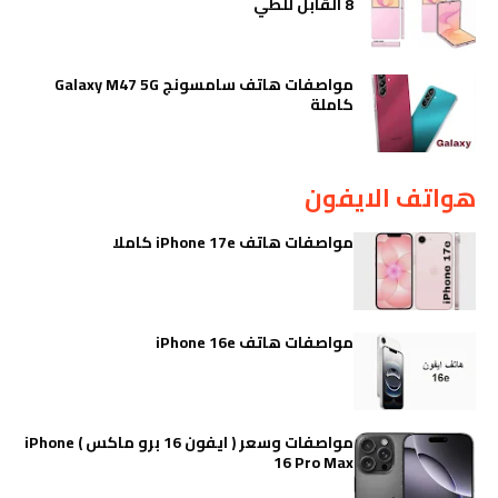
8 القابل للطي
مواصفات هاتف سامسونج Galaxy M47 5G
كاملة
هواتف الايفون
مواصفات هاتف iPhone 17e كاملا
مواصفات هاتف iPhone 16e
مواصفات وسعر ( ايفون 16 برو ماكس ) iPhone
16 Pro Max