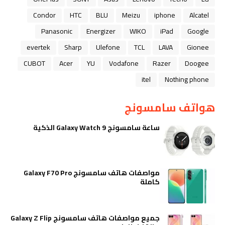
Condor
HTC
BLU
Meizu
iphone
Alcatel
Panasonic
Energizer
WIKO
iPad
Google
evertek
Sharp
Ulefone
TCL
LAVA
Gionee
CUBOT
Acer
YU
Vodafone
Razer
Doogee
itel
Nothing phone
هواتف سامسونج
ساعة سامسونج Galaxy Watch 9 الذكية
مواصفات هاتف سامسونج Galaxy F70 Pro
كاملة
جميع مواصفات هاتف سامسونج Galaxy Z Flip