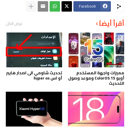
Facebook
أقرأ أيضاً
عرض الكل
مميزات واجهة المستخدم
تحديث شاومي الى اصدار هايبر
أوبو ColorOS 15 وموعد وصول
أو اس hyper os
التحديث