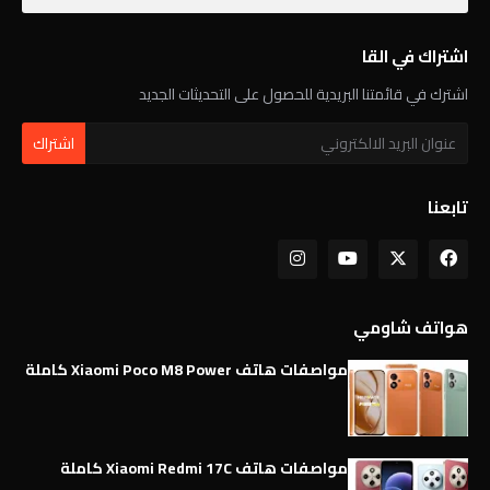
اشتراك في القا
اشترك في قائمتنا البريدية للحصول على التحديثات الجديد
تابعنا
هواتف شاومي
مواصفات هاتف Xiaomi Poco M8 Power كاملة
مواصفات هاتف Xiaomi Redmi 17C كاملة