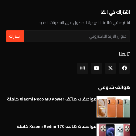
اشتراك في القا
اشترك في قائمتنا البريدية للحصول على التحديثات الجديد
تابعنا
هواتف شاومي
مواصفات هاتف Xiaomi Poco M8 Power كاملة
مواصفات هاتف Xiaomi Redmi 17C كاملة