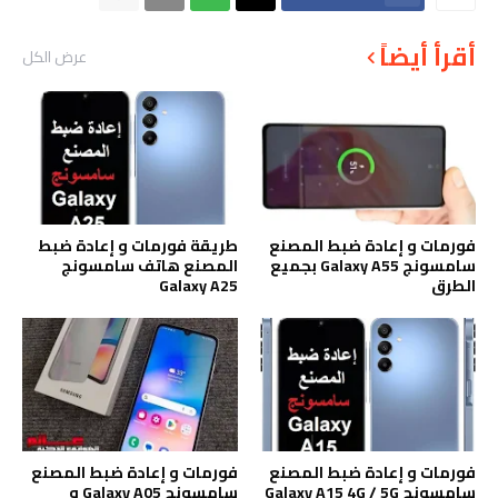
أقرأ أيضاً
عرض الكل
فورمات و إعادة ضبط المصنع
طريقة فورمات و إعادة ضبط
سامسونج Galaxy A55 بجميع
المصنع هاتف سامسونج
الطرق
Galaxy A25
فورمات و إعادة ضبط المصنع
فورمات و إعادة ضبط المصنع
سامسونج Galaxy A15 4G / 5G
سامسونج Galaxy A05 و