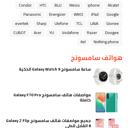
Condor
HTC
BLU
Meizu
iphone
Alcatel
Panasonic
Energizer
WIKO
iPad
Google
evertek
Sharp
Ulefone
TCL
LAVA
Gionee
CUBOT
Acer
YU
Vodafone
Razer
Doogee
itel
Nothing phone
هواتف سامسونج
ساعة سامسونج Galaxy Watch 9 الذكية
مواصفات هاتف سامسونج Galaxy F70 Pro
كاملة
جميع مواصفات هاتف سامسونج Galaxy Z Flip
8 القابل للطي