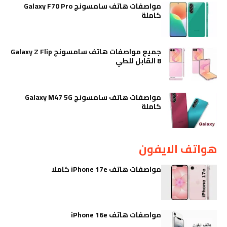
مواصفات هاتف سامسونج Galaxy F70 Pro
كاملة
جميع مواصفات هاتف سامسونج Galaxy Z Flip
8 القابل للطي
مواصفات هاتف سامسونج Galaxy M47 5G
كاملة
هواتف الايفون
مواصفات هاتف iPhone 17e كاملا
مواصفات هاتف iPhone 16e