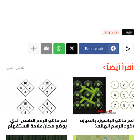
Tags
صورة و لغز
Facebook
أقرأ أيضاً
عرض الكل
لغز ماهو الباسورد بالصورة
لغز ماهو الرقم الناقص الذي
(كود الرسم الهاتف)
يوضع مكان علامة الاستفهام