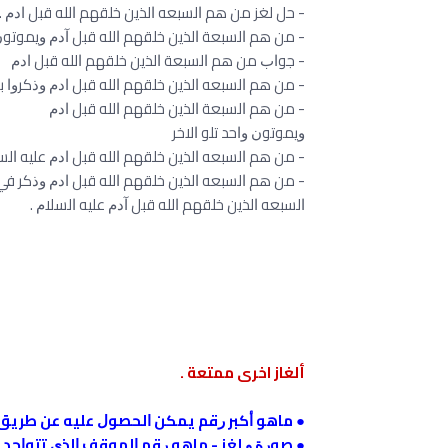
- ﺣﻞ ﻟﻐﺰ ﻣﻦ ﻫﻢ ﺍﻟﺴﺒﻌﻪ ﺍﻟﺬﻳﻦ ﺧﻠﻘﻬﻢ ﺍﻟﻠﻪ ﻗﺒﻞ ﺍﺩﻡ .
- ﻣﻦ ﻫﻢ ﺍﻟﺴﺒﻌﺔ ﺍﻟﺬﻳﻦ ﺧﻠﻘﻬﻢ ﺍﻟﻠﻪ ﻗﺒﻞ ﺁﺩﻡ ﻭﻳﻤﻮﺗﻮﻥ
- ﺟﻮﺍﺏ ﻣﻦ ﻫﻢ ﺍﻟﺴﺒﻌﺔ ﺍﻟﺬﻳﻦ ﺧﻠﻘﻬﻢ ﺍﻟﻠﻪ ﻗﺒﻞ ﺍﺩﻡ
- ﻣﻦ ﻫﻢ ﺍﻟﺴﺒﻌﻪ ﺍﻟﺬﻳﻦ ﺧﻠﻘﻬﻢ ﺍﻟﻠﻪ ﻗﺒﻞ ﺍﺩﻡ ﻭﺫﻛﺮﻭﺍ ﺑ
- ﻣﻦ ﻫﻢ ﺍﻟﺴﺒﻌﺔ ﺍﻟﺬﻳﻦ ﺧﻠﻘﻬﻢ ﺍﻟﻠﻪ ﻗﺒﻞ ﺍﺩﻡ
ﻭﻳﻤﻮﺗﻮﻥ ﻭﺍﺣﺪ ﺗﻠﻮ ﺍﻻﺧﺮ
- ﻣﻦ ﻫﻢ ﺍﻟﺴﺒﻌﻪ ﺍﻟﺬﻳﻦ ﺧﻠﻘﻬﻢ ﺍﻟﻠﻪ ﻗﺒﻞ ﺍﺩﻡ ﻋﻠﻴﻪ ﺍﻟ
- ﻣﻦ ﻫﻢ ﺍﻟﺴﺒﻌﻪ ﺍﻟﺬﻳﻦ ﺧﻠﻘﻬﻢ ﺍﻟﻠﻪ ﻗﺒﻞ ﺍﺩﻡ ﻭﺫﻛﺮ ﻓﻲ
ﺍﻟﺴﺒﻌﻪ ﺍﻟﺬﻳﻦ ﺧﻠﻘﻬﻢ ﺍﻟﻠﻪ ﻗﺒﻞ ﺁﺩﻡ ﻋﻠﻴﻪ ﺍﻟﺴﻼﻡ .
ألغاز اخرى ممتعة .
●
ﻣﺎﻫﻮ ﺃﻛﺒﺮ ﺭﻗﻢ ﻳﻤﻜﻦ ﺍﻟﺤﺼﻮﻝ ﻋﻠﻴﻪ ﻋﻦ ﻃﺮﻳﻖ 
●
ﺻﻮﺭﺓ ﻭ ﻟﻐﺰ - ﻣﺎﻫﻮ ﺭﻗﻢ ﺍﻟﻤﻮﻗﻒ ﺍﻟﺬﻱ ﺗﺘﻮﺍﺟﺪ ﻓ