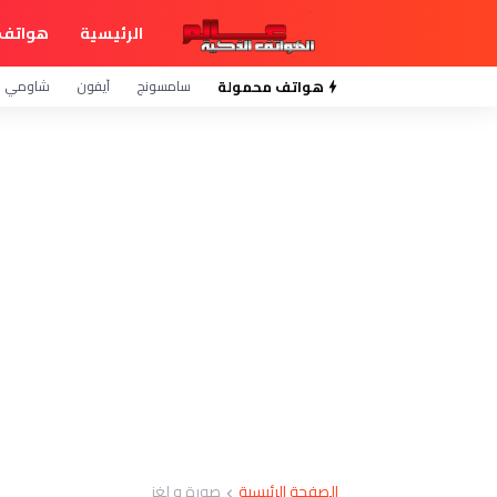
الرئيسية
هواتف 
هواتف محمولة
سامسونج
آيفون
شاومي
الصفحة الرئيسية
صورة و لغز