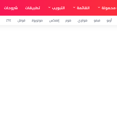
محمولة
القائمة
التبويب
تطبيقات
شروحات
أوبو
فيفو
هواوي
هونر
إنفنكس
موتورولا
قوقل
ZTE