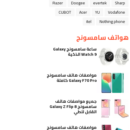
Razer
Doogee
evertek
Sharp
CUBOT
Acer
YU
Vodafone
itel
Nothing phone
هواتف سامسونج
ساعة سامسونج Galaxy
Watch 9 الذكية
مواصفات هاتف سامسونج
Galaxy F70 Pro كاملة
جميع مواصفات هاتف
سامسونج Galaxy Z Flip 8
القابل للطي
مواصفات هاتف سامسونج