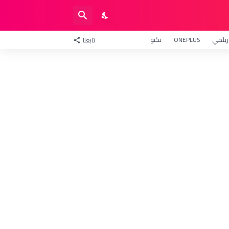
ريلمي
ONEPLUS
تكنو
تابعنا