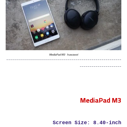
MediaPad M3
huwawei
----------------------------------------------------------
---------------------
MediaPad M3
Screen Size: 8.40-inch