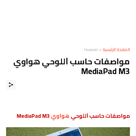
الصفحة الرئيسية
Huawei
مواصفات حاسب ﺍﻟﻠﻮﺣﻲ هواوي
MediaPad M3
مواصفات حاسب ﺍﻟﻠﻮﺣﻲ
هواوي
MediaPad M3