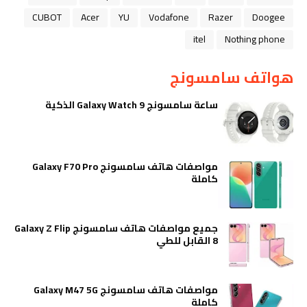
CUBOT
Acer
YU
Vodafone
Razer
Doogee
itel
Nothing phone
هواتف سامسونج
ساعة سامسونج Galaxy Watch 9 الذكية
مواصفات هاتف سامسونج Galaxy F70 Pro
كاملة
جميع مواصفات هاتف سامسونج Galaxy Z Flip
8 القابل للطي
مواصفات هاتف سامسونج Galaxy M47 5G
كاملة