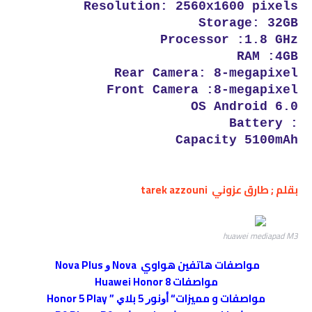
Resolution: 2560x1600 pixels
Storage: 32GB
Processor :1.8 GHz
RAM :4GB
Rear Camera: 8-megapixel
Front Camera :8-megapixel
OS Android 6.0
: Battery
Capacity 5100mAh
بقلم ; طارق عزوني tarek azzouni
huawei mediapad M3
مواصفات هاتفين هواوي Nova ﻭ Nova Plus
مواصفات Huawei Honor 8
مواصفات و مميزات“ ﺃﻭﻧﻮﺭ 5 ﺑﻼﻱ ” Honor 5 Play