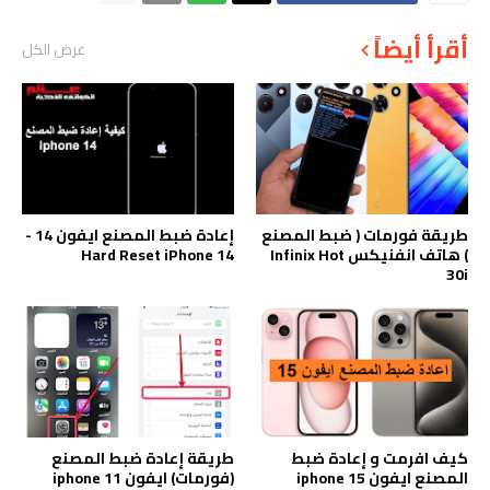
أقرأ أيضاً
عرض الكل
طريقة فورمات ( ضبط المصنع
إعادة ضبط المصنع ايفون 14 -
) هاتف انفنيكس Infinix Hot
Hard Reset iPhone 14
30i
كيف افرمت و إعادة ضبط
طريقة إعادة ضبط المصنع
المصنع ايفون iphone 15
(فورمات) ايفون iphone 11