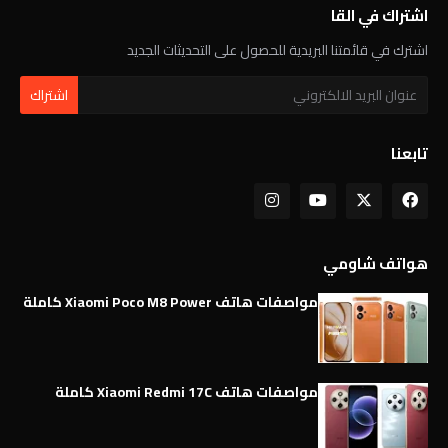
اشتراك في القا
اشترك في قائمتنا البريدية للحصول على التحديثات الجديد
تابعنا
هواتف شاومي
مواصفات هاتف Xiaomi Poco M8 Power كاملة
مواصفات هاتف Xiaomi Redmi 17C كاملة