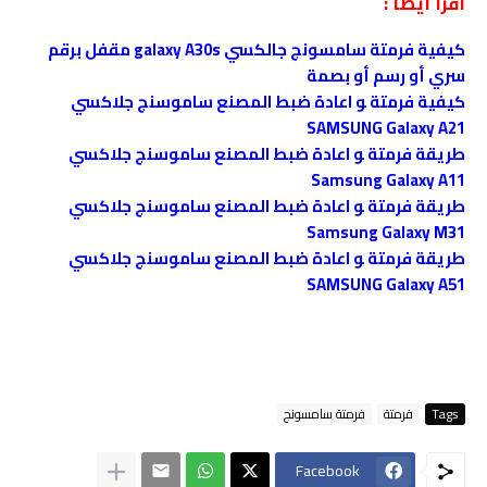
اقرأ أيضاً :
كيفية فرمتة سامسونج جالكسي galaxy A30s مقفل برقم
سري أو رسم أو بصمة
كيفية فرمتة ﻮ اعادة ضبط المصنع ﺳﺎﻣﻮﺳﻨﺞ جلاكسي
SAMSUNG Galaxy A21
طريقة فرمتة ﻮ اعادة ضبط المصنع ﺳﺎﻣﻮﺳﻨﺞ جلاكسي
Samsung Galaxy A11
طريقة فرمتة ﻮ اعادة ضبط المصنع ﺳﺎﻣﻮﺳﻨﺞ جلاكسي
Samsung Galaxy M31
طريقة فرمتة ﻮ اعادة ضبط المصنع ﺳﺎﻣﻮﺳﻨﺞ جلاكسي
SAMSUNG Galaxy A51
Tags
فرمتة
فرمتة سامسونج
Facebook