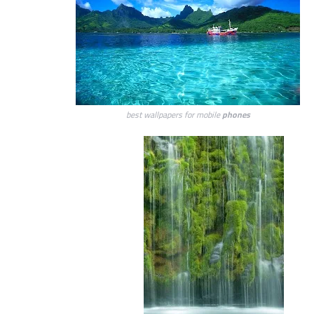
best wallpapers for mobile
phones