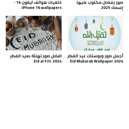
صور رمضان مكتوب عليها
خلفيات هواتف ايفون 16 -
إسمك 2025
iPhone 16 wallpapers
أجمل صور وبوستات عيد الفطر
افضل صور تهنئة بعيد الفطر
Eid al Fitr 2024
2024 Eid Mubarak Wallpaper