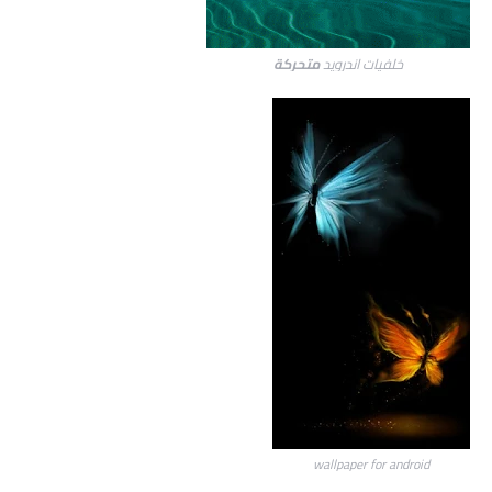
خلفيات اندرويد
متحركة
wallpaper for android