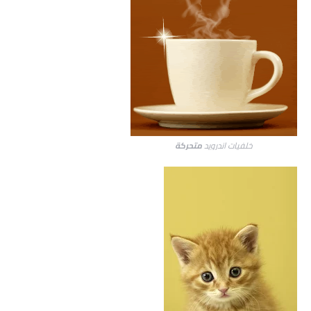
خلفيات اندرويد
متحركة