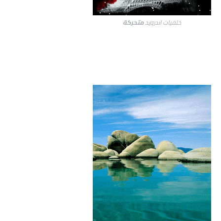
خلفيات اندرويد
متحركة