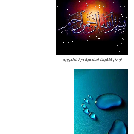
اجمل
خلفيات اسلامية
حية
للاندرويد