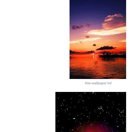
free wallpaper hd