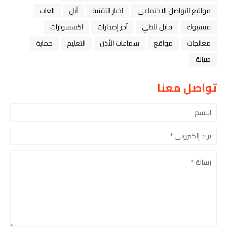
مواقع التواصل الاجتماعي
اخبار التقنية
ﺁﺑﻞ
العاب
فيسبوك
قابل للطي
آخر إصدارات
اكسسوارات
معالجات
مواقع
سماعات الأذن
التعليم
حماية
صيانة
تواصل معنا