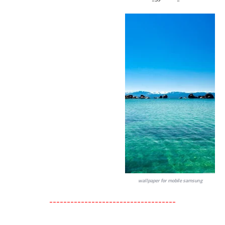
wallpaper for mobile samsung
------------------------------------