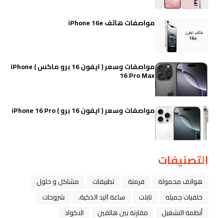
مواصفات هاتف iPhone 16e
مواصفات وسعر ( ايفون 16 برو ماكس ) iPhone
16 Pro Max
مواصفات وسعر ( ايفون 16 برو ) iPhone 16 Pro
التصنيفات
هواتف محمولة
فرمتة
تطبيقات
مشاكل و حلول
خلفيات جميله
تابلت
ﺳﺎﻋﺔ ﺍﻟﻴﺪ ﺍﻟﺬﻛﻴﺔ،
شروحات
أنظمة التشغيل
مقارنة بين هاتفين
الاكواد