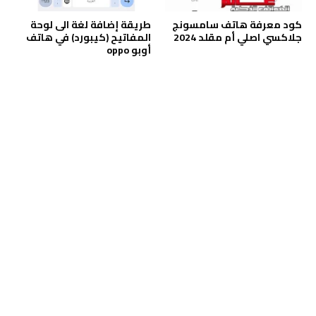
كود معرفة هاتف سامسونج
طريقة إضافة لغة الى لوحة
جلاكسي اصلي أم مقلد 2024
المفاتيح (كيبورد) في هاتف
أوبو oppo