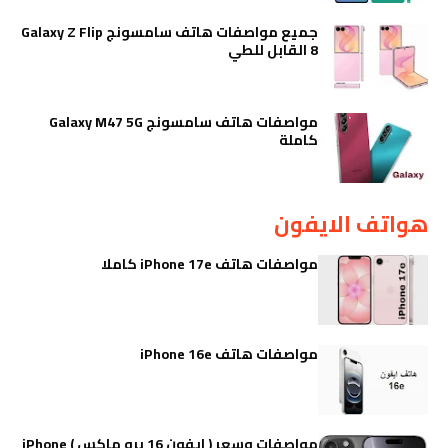
جميع مواصفات هاتف سامسونج Galaxy Z Flip
8 القابل للطي
مواصفات هاتف سامسونج Galaxy M47 5G
كاملة
هواتف الايفون
مواصفات هاتف iPhone 17e كاملا
مواصفات هاتف iPhone 16e
مواصفات وسعر ( ايفون 16 برو ماكس ) iPhone