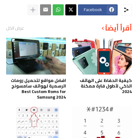
Facebook
أقرأ أيضاً
عرض الكل
كيفية الحفاظ على الهاتف
افضل مواقع لتحميل رومات
الذكي لأطول فترة ممكنة
الرسمية لهواتف سامسونج
Best Custom Roms for
2024
Samsung 2024