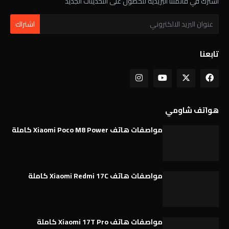
اشترك في قائمتنا البريدية للحصول على التحديثات الجديد
تابعنا
هواتف شاومي
مواصفات هاتف Xiaomi Poco M8 Power كاملة
مواصفات هاتف Xiaomi Redmi 17C كاملة
مواصفات هاتف Xiaomi 17T Pro كاملة