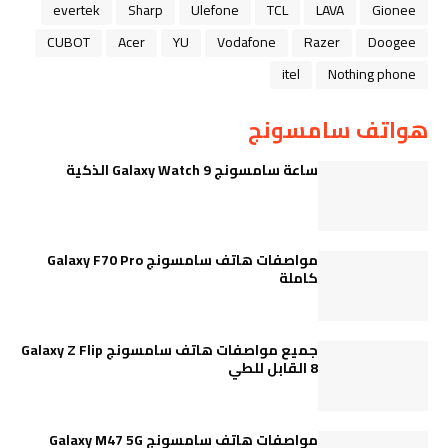
evertek
Sharp
Ulefone
TCL
LAVA
Gionee
CUBOT
Acer
YU
Vodafone
Razer
Doogee
itel
Nothing phone
هواتف سامسونج
ساعة سامسونج Galaxy Watch 9 الذكية
مواصفات هاتف سامسونج Galaxy F70 Pro
كاملة
جميع مواصفات هاتف سامسونج Galaxy Z Flip
8 القابل للطي
مواصفات هاتف سامسونج Galaxy M47 5G