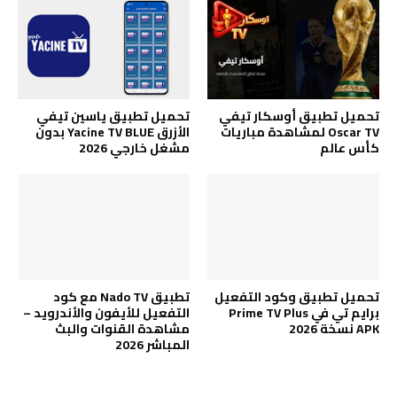
تحميل تطبيق أوسكار تيفي
تحميل تطبيق ياسين تيفي
Oscar TV لمشاهدة مباريات
الأزرق Yacine TV BLUE بدون
كأس عالم
مشغل خارجي 2026
تحميل تطبيق وكود التفعيل
تطبيق Nado TV مع كود
برايم تي في Prime TV Plus
التفعيل للأيفون والأندرويد –
APK نسخة 2026
مشاهدة القنوات والبث
المباشر 2026