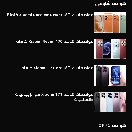
هواتف شاومي
مواصفات هاتف Xiaomi Poco M8 Power كاملة
مواصفات هاتف Xiaomi Redmi 17C كاملة
مواصفات هاتف Xiaomi 17T Pro كاملة
مواصفات هاتف Xiaomi 17T مع الإيجابيات
والسلبيات
هواتف OPPO