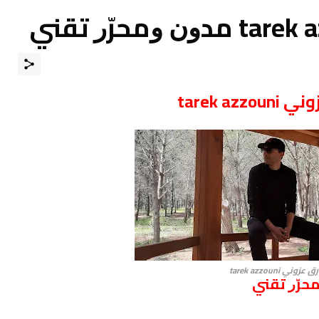
tarek azz
عزوني tarek azzouni