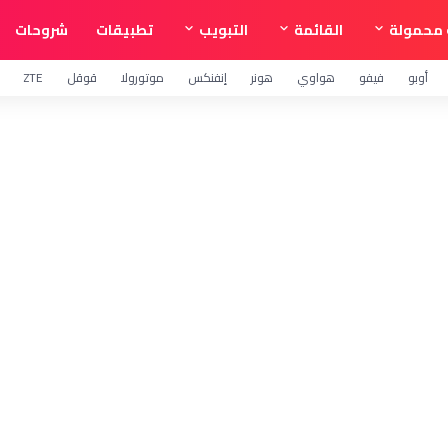
محمولة
القائمة
التبويب
تطبيقات
شروحات
أوبو
فيفو
هواوي
هونر
إنفنكس
موتورولا
قوقل
ZTE