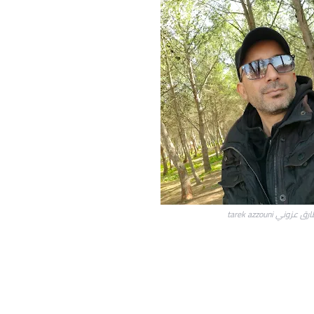
ق عزوني tarek azzouni